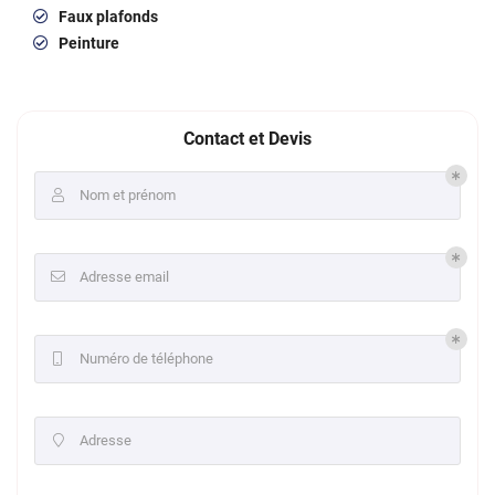
Faux plafonds
Peinture
Contact et Devis
Nom et prénom

Adresse email

Numéro de téléphone

Adresse
