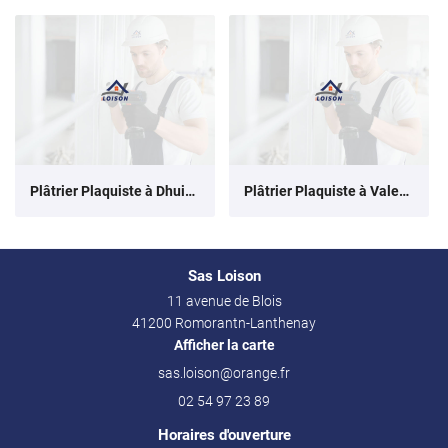
Plâtrier Plaquiste à Dhuizon
Plâtrier Plaquiste à Valençay
Sas Loison
11 avenue de Blois
41200 Romorantn-Lanthenay
Afficher la carte
02 54 97 23 89
Horaires d'ouverture