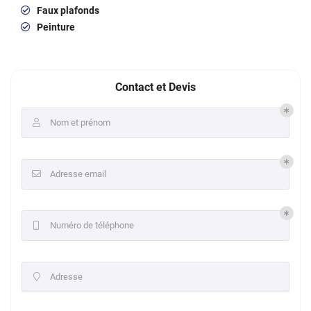
Faux plafonds
Peinture
Contact et Devis
Nom et prénom

Adresse email

Numéro de téléphone

Adresse
