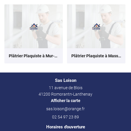
Plâtrier Plaquiste à Mur-de-Sologne
Plâtrier Plaquiste à Massay
Sas Loison
11 avenue de Blois
41200 Romorantn-Lanthenay
Afficher la carte
02 54 97 23 89
Horaires d'ouverture