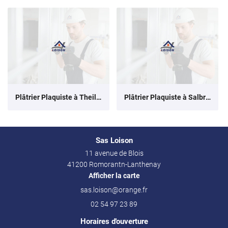
Plâtrier Plaquiste à Theillay
Plâtrier Plaquiste à Salbris
Sas Loison
11 avenue de Blois
41200 Romorantn-Lanthenay
Afficher la carte
02 54 97 23 89
Horaires d'ouverture