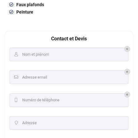
Faux plafonds
Peinture
Contact et Devis
Nom et prénom

Adresse email

Numéro de téléphone

Adresse
