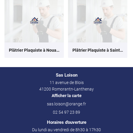
Plâtrier Plaquiste à Nouan-le-Fuzelier
Plâtrier Plaquiste à Saint-Romain-sur-Cher
Sas Loison
11 avenue de Blois
41200 Romorantn-Lanthenay
Afficher la carte
02 54 97 23 89
Horaires d'ouverture
Du lundi au vendredi de 8h30 à 17h30