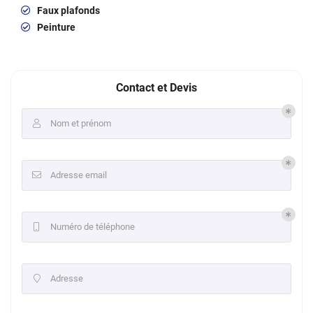
Faux plafonds
Peinture
Contact et Devis
Nom et prénom

Adresse email

Numéro de téléphone

Adresse
